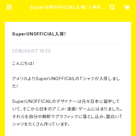
SuperUNOFFICIAL入荷！ | MATI
NG STORE (メイティングストア)
SuperUNOFFICIAL入荷！
2018/06/07 19:23
こんにちは！
アメリカよりSuperUNOFFICAILのTシャツが入荷しまし
た！
SuperUNOFFICAILのデザイナーは元々日本に留学して
いて、そこから日本のアニメ・漫画・ゲームにはまりました。
それらを自分の解釈でグラフィックに落とし込み、面白いT
シャツをたくさん作っています。